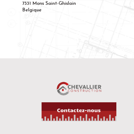
7331 Mons Saint-Ghislain
Belgique
Ce site est édité par :
L'hébergement est assuré 